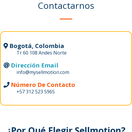
Contactarnos
Bogotá, Colombia
Tr 60 108 Andes Norte
Dirección Email
info@mysellmotion.com
Número De Contacto
+57 312 523 5965
¿Por Qué Elegir Sellmotion?