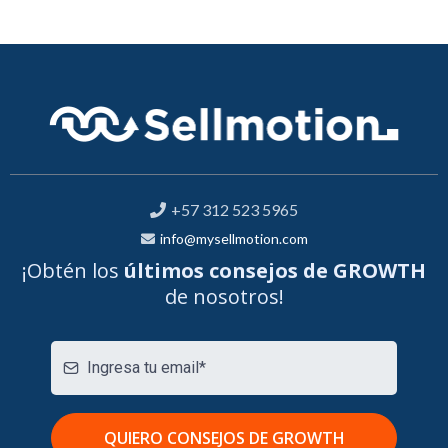
+57 312 523 5965
info@mysellmotion.com
¡Obtén los
últimos consejos de GROWTH
de nosotros!
QUIERO CONSEJOS DE GROWTH